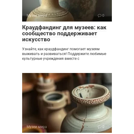
Музеи мира
0
Краудфандинг для музеев: как
сообщество поддерживает
искусство
Узнайте, как краудфандинг помогает музеям
выживать и развиваться! Поддержите любимые
культурные учреждения вместе с
Музеи мира
0