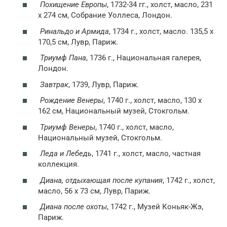
Похищение Европы
, 1732-34 гг., холст, масло, 231
x 274 см, Собрание Уоллеса, Лондон.
Ринальдо и Армида
, 1734 г., холст, масло. 135,5 x
170,5 см, Лувр, Париж.
Триумф Пана
, 1736 г., Национальная галерея,
Лондон.
Завтрак
, 1739, Лувр, Париж.
Рождение Венеры
, 1740 г., холст, масло, 130 x
162 см, Национальный музей, Стокгольм.
Триумф Венеры
, 1740 г., холст, масло,
Национальный музей, Стокгольм.
Леда и Лебедь
, 1741 г., холст, масло, частная
коллекция.
Диана, отдыхающая после купания
, 1742 г., холст,
масло, 56 x 73 см, Лувр, Париж.
Диана после охоты
, 1742 г., Музей Коньяк-Жэ,
Париж.