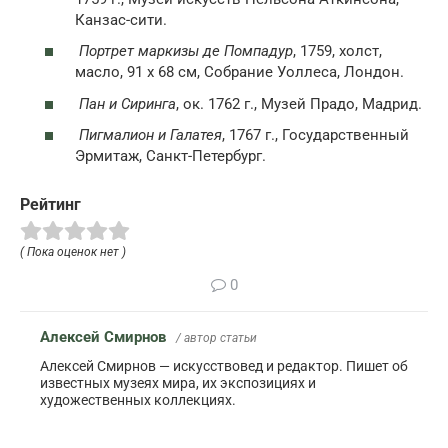
Канзас-сити.
Портрет маркизы де Помпадур
, 1759, холст,
масло, 91 x 68 см, Собрание Уоллеса, Лондон.
Пан и Сиринга
, ок. 1762 г., Музей Прадо, Мадрид.
Пигмалион и Галатея
, 1767 г., Государственный
Эрмитаж, Санкт-Петербург.
Рейтинг
( Пока оценок нет )
0
Алексей Смирнов
/ автор статьи
Алексей Смирнов — искусствовед и редактор. Пишет об
известных музеях мира, их экспозициях и
художественных коллекциях.