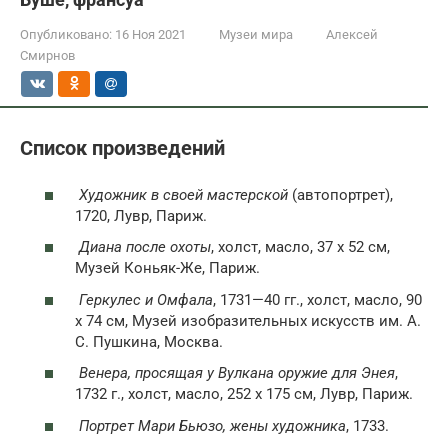
Опубликовано:
16 Ноя 2021
Музеи мира
Алексей
Смирнов
Список произведений
Художник в своей мастерской
(автопортрет),
1720, Лувр, Париж.
Диана после охоты
, холст, масло, 37 x 52 см,
Музей Коньяк-Же, Париж.
Геркулес и Омфала
, 1731—40 гг., холст, масло, 90
х 74 см, Музей изобразительных искусств им. А.
С. Пушкина, Москва.
Венера, просящая у Вулкана оружие для Энея
,
1732 г., холст, масло, 252 x 175 см, Лувр, Париж.
Портрет Мари Бьюзо, жены художника
, 1733.