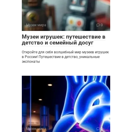
Музеи мира
0
Музеи игрушек: путешествие в
детство и семейный досуг
Откройте для себя волшебный мир музеев игрушек
в России! Путешествие в детство, уникальные
экспонаты
Музеи мира
0