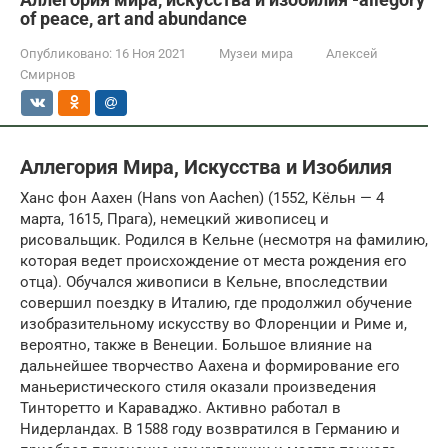
of peace, art and abundance
Опубликовано:
16 Ноя 2021
Музеи мира
Алексей
Смирнов
Аллегория Мира, Искусства и Изобилия
Ханс фон Аахен (Hans von Aachen) (1552, Кёльн — 4
марта, 1615, Прага), немецкий живописец и
рисовальщик. Родился в Кельне (несмотря на фамилию,
которая ведет происхождение от места рождения его
отца). Обучался живописи в Кельне, впоследствии
совершил поездку в Италию, где продолжил обучение
изобразительному искусству во Флоренции и Риме и,
вероятно, также в Венеции. Большое влияние на
дальнейшее творчество Аахена и формирование его
маньеристического стиля оказали произведения
Тинторетто и Караваджо. Активно работал в
Нидерландах. В 1588 году возвратился в Германию и