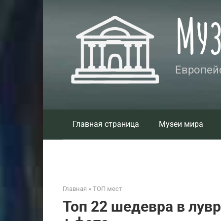
Перейти
Му
к
контенту
Европейс
Главная страница
Музеи мира
Главная
»
ТОП мест
Топ 22 шедевра в лувр