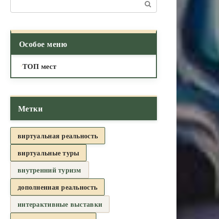
Поиск:
Особое меню
ТОП мест
Метки
виртуальная реальность
виртуальные туры
внутренний туризм
дополненная реальность
интерактивные выставки