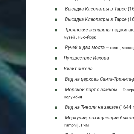
Высадка Клеопатры в Тарсе
(16
Высадка Клеопатры в Тарсе
(16
Троянские женщины
поджига
музей , Нью-Йорк
Ручей и два моста
— холст, масло,
Путешествие Иакова
Визит ангела
Вид на церковь Санта-Тринита
Морской порт с замком
— Галер
Колумбия
Вид на Тиволи на закате
(1644 
Меркурий, похищающий быков
Pamphilj , Рим