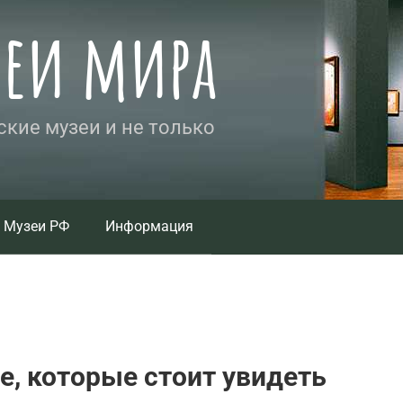
зеи мира
кие музеи и не только
Музеи РФ
Информация
е, которые стоит увидеть