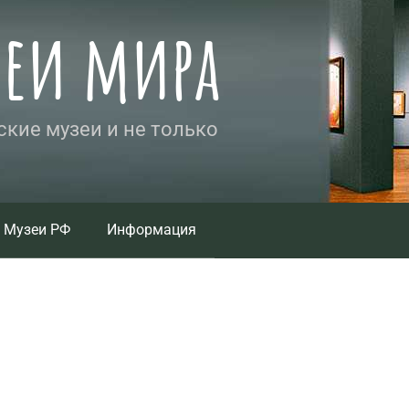
зеи мира
кие музеи и не только
Музеи РФ
Информация