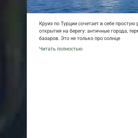
Круиз по Турции сочетает в себе простую
открытия на берегу: античные города, те
базаров. Это не только про солнце
Читать полностью