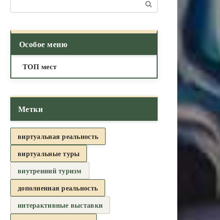
Поиск:
Особое меню
ТОП мест
Метки
виртуальная реальность
виртуальные туры
внутренний туризм
дополненная реальность
интерактивные выставки