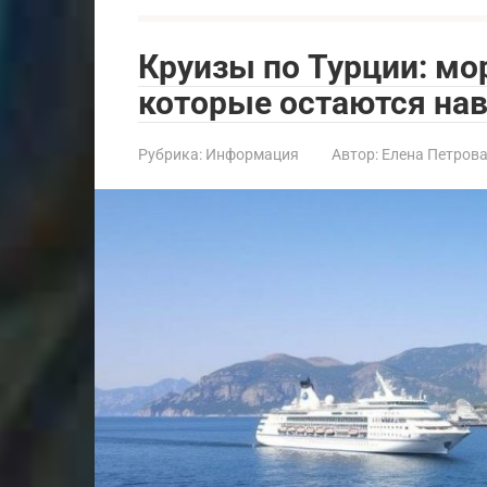
Круизы по Турции: мор
которые остаются нав
Рубрика:
Информация
Автор:
Елена Петров