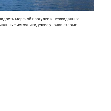
 радость морской прогулки и неожиданные
рмальные источники, узкие улочки старых