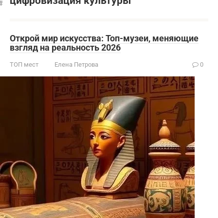
цифровизация культуры
Открой мир искусства: Топ-музеи, меняющие
взгляд на реальность 2026
ТОП мест
Елена Петрова
0