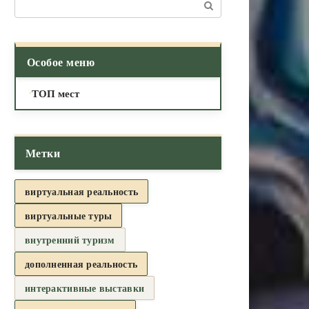
Поиск:
Особое меню
ТОП мест
Метки
виртуальная реальность
виртуальные туры
внутренний туризм
дополненная реальность
интерактивные выставки