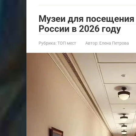
Музеи для посещения 
России в 2026 году
Рубрика:
ТОП мест
Автор:
Елена Петрова