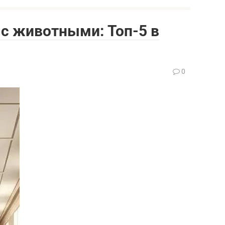
с животными: Топ-5 в
0