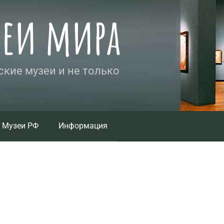
зеи мира
кие музеи и не только
Музеи РФ
Информация