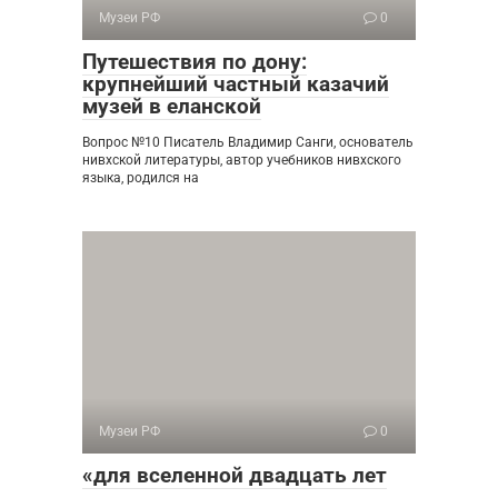
Музеи РФ
0
Путешествия по дону:
крупнейший частный казачий
музей в еланской
Вопрос №10 Писатель Владимир Санги, основатель
нивхской литературы, автор учебников нивхского
языка, родился на
Музеи РФ
0
«для вселенной двадцать лет