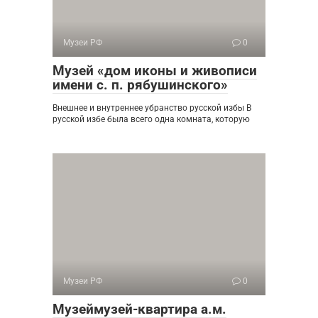
Музеи РФ
0
Музей «дом иконы и живописи
имени с. п. рябушинского»
Внешнее и внутреннее убранство русской избы В
русской избе была всего одна комната, которую
Музеи РФ
0
Музеймузей-квартира а.м.