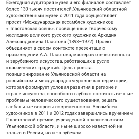
Ежегодная аудитория музея и его филиалов составляет
более 130 тысяч посетителей.Ульяновский областной
художественный музей с 2011 года осуществляет
проект «Международная ассамблея художников
«Пластовская осень», посвященный творческому
наследию великого русского художника Аркадия
Александровича Пластова (1893–1972). Проект
объединяет в своем контексте презентацию
произведений А.А. Пластова, мастеров отечественного
и зарубежного искусства, работающих в русле
классических традиций. Цель проекта:
позиционирование Ульяновской области на
российском и международном уровне как территории,
которая формирует условия развития в регионе и
стране искусства, способного глубоко постигать вечные
проблемы человеческого существования, решать
глобальные вопросы современности. Ассамблеи
художников в 2011 и 2012 годах завершились вручением
Пластовской премии, учрежденной правительством
Ульяновской области, и ныне широко известной не
только в России, но и за рубежом.