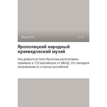
Музеи РФ
0
Ярополецкий народный
краеведческий музей
Как добраться Село Ярополец расположено
примерно в 120 километрах от МКАД. Это западное
направление со стороны российской