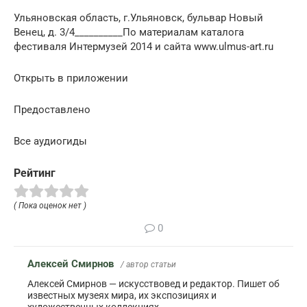
Ульяновская область, г.Ульяновск, бульвар Новый
Венец, д. 3/4__________По материалам каталога
фестиваля Интермузей 2014 и сайта www.ulmus-art.ru
Открыть в приложении
Предоставлено
Все аудиогиды
Рейтинг
( Пока оценок нет )
0
Алексей Смирнов
/ автор статьи
Алексей Смирнов — искусствовед и редактор. Пишет об
известных музеях мира, их экспозициях и
художественных коллекциях.