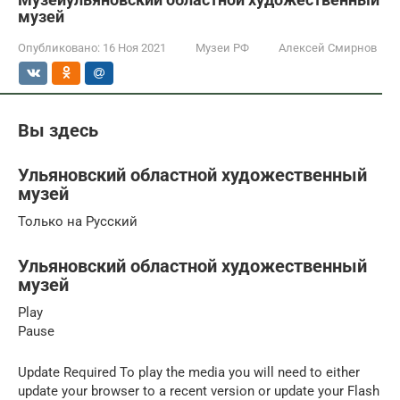
музей
Опубликовано:
16 Ноя 2021
Музеи РФ
Алексей Смирнов
Вы здесь
Ульяновский областной художественный
музей
Только на Русский
Ульяновский областной художественный
музей
Play
Pause
Update Required To play the media you will need to either
update your browser to a recent version or update your Flash