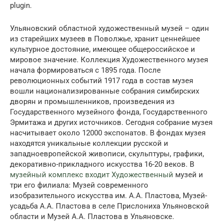
plugin.
Ульяновский областной художественный музей – один
из старейших музеев в Поволжье, хранит ценнейшее
культурное достояние, имеющее общероссийское и
мировое значение. Коллекция Художественного музея
начала формироваться с 1895 года. После
революционных событий 1917 года в состав музея
вошли национализированные собрания симбирских
дворян и промышленников, произведения из
Государственного музейного фонда, Государственного
Эрмитажа и других источников. Сегодня собрание музея
насчитывает около 12000 экспонатов. В фондах музея
находятся уникальные коллекции русской и
западноевропейской живописи, скульптуры, графики,
декоративно-прикладного искусства 16-20 веков. В
музейный комплекс входит Художественный
музей и
три его филиала: Музей современного
изобразительного искусства им. А.А. Пластова, Музей-
усадьба А.А. Пластова в селе Прислониха Ульяновской
области и Музей А.А. Пластова в Ульяновске.