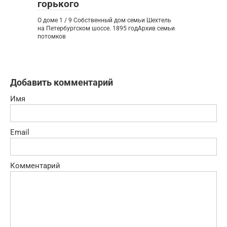
горького
О доме 1 / 9 Собственный дом семьи Шехтель
на Петербургском шоссе. 1895 годАрхив семьи
потомков
Добавить комментарий
Имя
Email
Комментарий