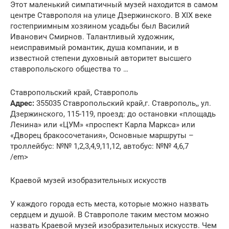
Этот маленький симпатичный музей находится в самом
центре Ставрополя на улице Дзержинского. В ХIХ веке
гостеприимным хозяином усадьбы был Василий
Иванович Смирнов. Талантливый художник,
неисправимый романтик, душа компании, и в
известной степени духовный авторитет высшего
ставропольского общества то …
Ставропольский край, Ставрополь
Адрес:
355035 Ставропольский край,г. Ставрополь,, ул.
Дзержинского, 115-119, проезд: до остановки «площадь
Ленина» или «ЦУМ» «проспект Карла Маркса» или
«Дворец бракосочетания», Основные маршруты –
троллейбус: №№ 1,2,3,4,9,11,12, автобус: №№ 4,6,7
/em>
Краевой музей изобразительных искусств
У каждого города есть места, которые можно назвать
сердцем и душой. В Ставрополе таким местом можно
назвать Краевой музей изобразительных искусств. Чем