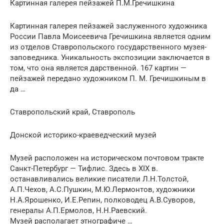
Картинная галерея пейзажей П.М.Гречишкина
Картинная галерея пейзажей заслуженного художника
России Павла Моисеевича Гречишкина является одним
из отделов Ставропольского государственного музея-
заповедника. Уникальность экспозиции заключается в
том, что она является дарственной. 167 картин —
пейзажей передано художником П. М. Гречишкиным в
да …
Ставропольский край, Ставрополь
Донской историко-краеведческий музей
Музей расположен на историческом почтовом тракте
Санкт-Петербург — Тифлис. Здесь в XIX в.
останавливались великие писатели Л.Н.Толстой,
А.П.Чехов, А.С.Пушкин, М.Ю.Лермонтов, художники
Н.А.Ярошенко, И.Е.Репин, полководец А.В.Суворов,
генералы А.П.Ермолов, Н.Н.Раевский.
Музей располагает этнографиче …