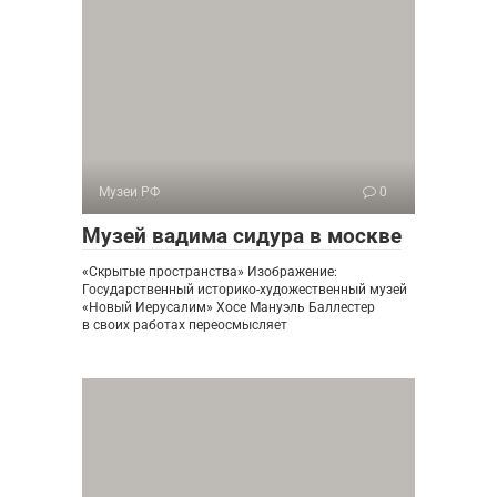
Музеи РФ
0
Музей вадима сидура в москве
«Скрытые пространства» Изображение:
Государственный историко-художественный музей
«Новый Иерусалим» Хосе Мануэль Баллестер
в своих работах переосмысляет