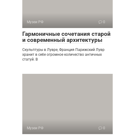
Музеи РФ
0
Гармоничные сочетания старой
и современный архитектуры
Скульптуры в Лувре, Франция Парижский Лувр
хранит в себе огромное количество античных
статуй. В
Музеи РФ
0