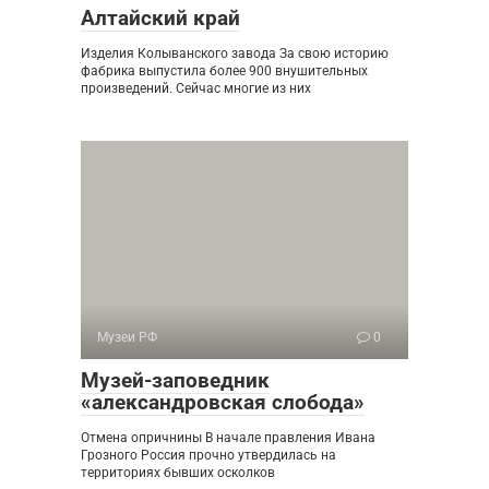
Алтайский край
Изделия Колыванского завода За свою историю
фабрика выпустила более 900 внушительных
произведений. Сейчас многие из них
Музеи РФ
0
Музей-заповедник
«александровская слобода»
Отмена опричнины В начале правления Ивана
Грозного Россия прочно утвердилась на
территориях бывших осколков