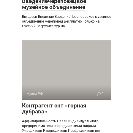
Введениечереповецкое
музейное объединение
Вы здесь Введение ВведениеЧереповецкое музейное
объединение Череповец Бесплатно Только на
Русский Загрузите тур на
Музеи РФ
0
Контрагент снт «горная
дубрава»
Аффилированность Связи индивидуального
предпринимателя с юридическими лицами.
Учредитель Руководитель Представитель нет