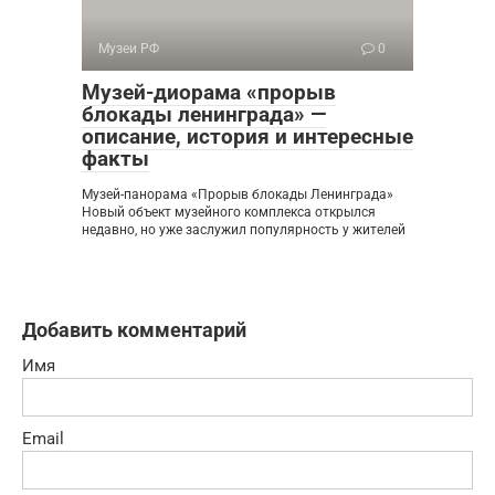
Музеи РФ
0
Музей-диорама «прорыв
блокады ленинграда» —
описание, история и интересные
факты
Музей-панорама «Прорыв блокады Ленинграда»
Новый объект музейного комплекса открылся
недавно, но уже заслужил популярность у жителей
Добавить комментарий
Имя
Email