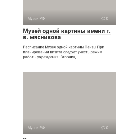
Музеи РФ
0
Музей одной картины имени г.
в. мясникова
Расписание Музея одной картины Пензы При
планировании визита следует учесть режим
работы учреждения: Вторник,
Музеи РФ
0