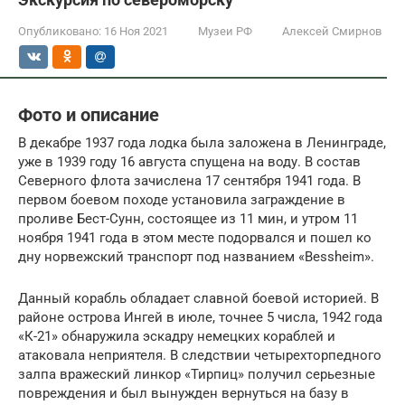
Опубликовано:
16 Ноя 2021
Музеи РФ
Алексей Смирнов
Фото и описание
В декабре 1937 года лодка была заложена в Ленинграде,
уже в 1939 году 16 августа спущена на воду. В состав
Северного флота зачислена 17 сентября 1941 года. В
первом боевом походе установила заграждение в
проливе Бест-Сунн, состоящее из 11 мин, и утром 11
ноября 1941 года в этом месте подорвался и пошел ко
дну норвежский транспорт под названием «Bessheim».
Данный корабль обладает славной боевой историей. В
районе острова Ингей в июле, точнее 5 числа, 1942 года
«К-21» обнаружила эскадру немецких кораблей и
атаковала неприятеля. В следствии четырехторпедного
залпа вражеский линкор «Тирпиц» получил серьезные
повреждения и был вынужден вернуться на базу в