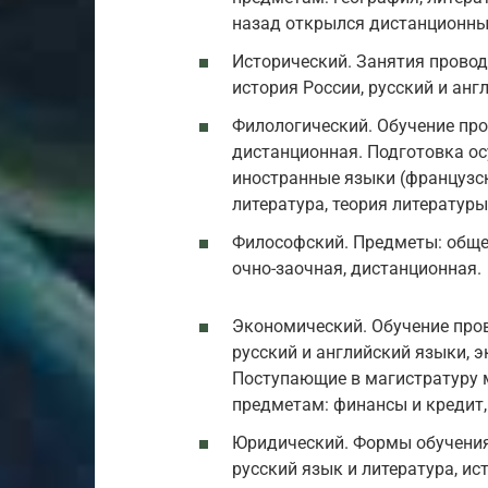
назад открылся дистанционны
Исторический. Занятия провод
история России, русский и анг
Филологический. Обучение пров
дистанционная. Подготовка о
иностранные языки (французски
литература, теория литературы
Философский. Предметы: обще
очно-заочная, дистанционная.
Экономический. Обучение про
русский и английский языки, э
Поступающие в магистратуру 
предметам: финансы и кредит
Юридический. Формы обучения
русский язык и литература, ис