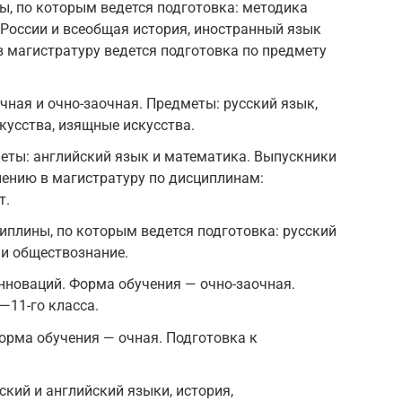
, по которым ведется подготовка: методика
 России и всеобщая история, иностранный язык
в магистратуру ведется подготовка по предмету
чная и очно-заочная. Предметы: русский язык,
скусства, изящные искусства.
еты: английский язык и математика. Выпускники
лению в магистратуру по дисциплинам:
т.
плины, по которым ведется подготовка: русский
 и обществознание.
нноваций. Форма обучения — очно-заочная.
—11-го класса.
орма обучения — очная. Подготовка к
ский и английский языки, история,