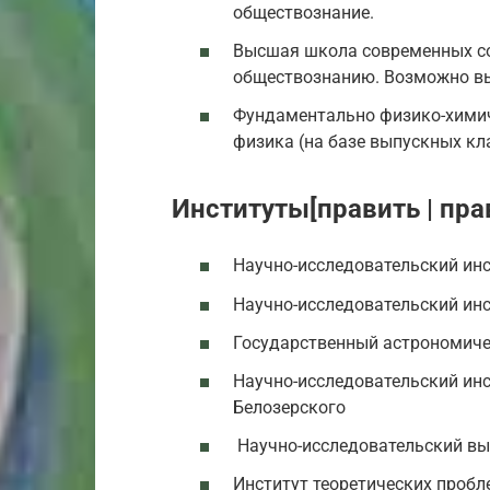
обществознание.
Высшая школа современных со
обществознанию. Возможно вы
Фундаментально физико-химич
физика (на базе выпускных кл
Институты[править | пра
Научно-исследовательский инс
Научно-исследовательский ин
Государственный астрономичес
Научно-исследовательский инс
Белозерского
Научно-исследовательский вы
Институт теоретических пробл