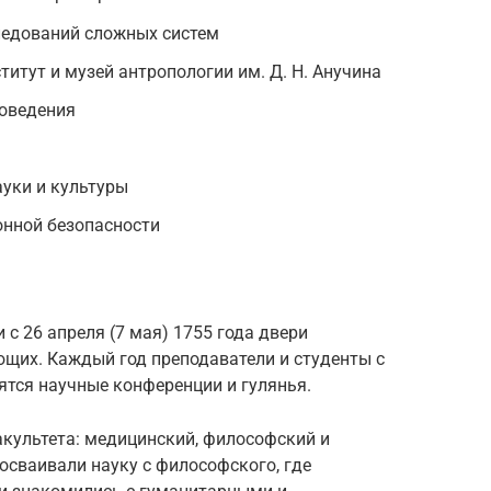
ледований сложных систем
итут и музей антропологии им. Д. Н. Анучина
воведения
ауки и культуры
нной безопасности
с 26 апреля (7 мая) 1755 года двери
ющих. Каждый год преподаватели и студенты с
ятся научные конференции и гулянья.
акультета: медицинский, философский и
осваивали науку с философского, где