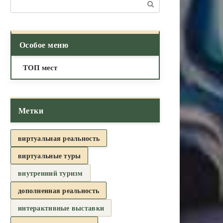
Поиск:
Особое меню
ТОП мест
Метки
виртуальная реальность
виртуальные туры
внутренний туризм
дополненная реальность
интерактивные выставки