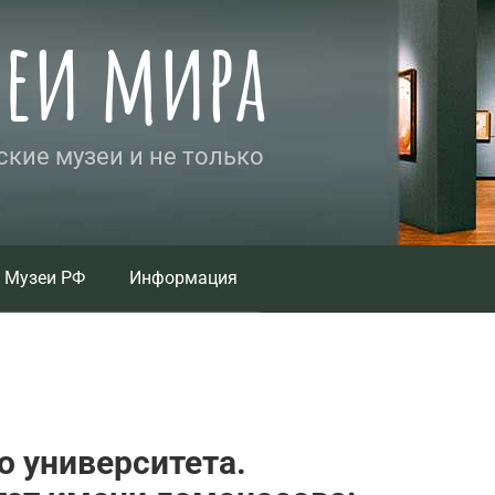
зеи мира
кие музеи и не только
Музеи РФ
Информация
 университета.