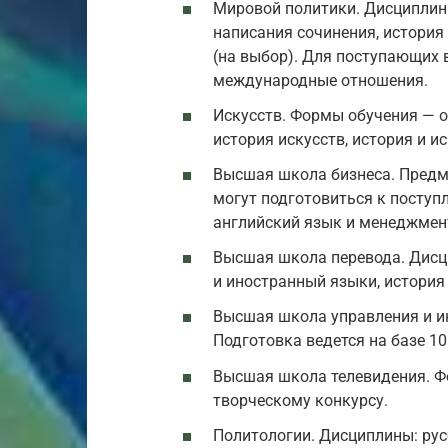
Мировой политики. Дисциплины
написания сочинения, история
(на выбор). Для поступающих 
международные отношения.
Искусств. Формы обучения — о
история искусств, история и и
Высшая школа бизнеса. Предм
могут подготовиться к поступ
английский язык и менеджмен
Высшая школа перевода. Дисци
и иностранный языки, история
Высшая школа управления и и
Подготовка ведется на базе 10
Высшая школа телевидения. Ф
творческому конкурсу.
Политологии. Дисциплины: рус