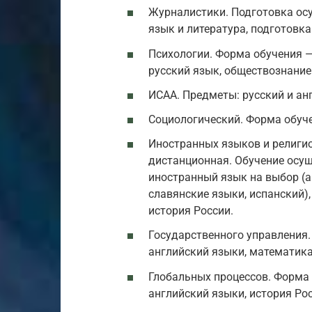
Журналистики. Подготовка ос
язык и литература, подготовка
Психологии. Форма обучения —
русский язык, обществознание
ИСАА. Предметы: русский и ан
Социологический. Форма обуче
Иностранных языков и религио
дистанционная. Обучение осу
иностранный язык на выбор (а
славянские языки, испанский),
история России.
Государственного управления.
английский языки, математика
Глобальных процессов. Форма 
английский языки, история Рос