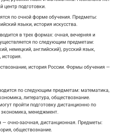
й центр подготовки.
ятся по очной форме обучения. Предметы:
лийский языки, история искусства.
одится в трех формах: очная, вечерняя и
существляется по следующим предметам:
й, немецкий, английский), русский язык,
, история.
ствознание, история России. Формы обучения —
водится по следующим предметам: математика,
кономика, литература, обществознание.
могут пройти подготовку дистанционно по
, экономика, менеджмент.
 — очно-заочная, дистанционная. Предметы:
тория, обществознание.