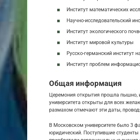
Институт математических исс
Научно-исследовательский инст
Институт экологического поч
Институт мировой культуры
Русско-германский институт н
Институт проблем информацио
Общая информация
Церемония открытия прошла пышно, и 
университета открыты для всех жела
размахом отмечают эти даты, провод
В Московском университете было 3 ф
юридический. Поступившие студенты 