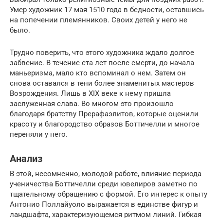
Умер художник 17 мая 1510 года в бедности, оставшись
на попечении племянников. Своих детей у него не
было.
Трудно поверить, что этого художника ждало долгое
забвение. В течение ста лет после смерти, до начала
маньеризма, мало кто вспоминал о нем. Затем он
снова оставался в тени более знаменитых мастеров
Возрождения. Лишь в XIX веке к нему пришла
заслуженная слава. Во многом это произошло
благодаря братству Прерафаэлитов, которые оценили
красоту и благородство образов Боттичелли и многое
переняли у него.
Анализ
В этой, несомненно, молодой работе, влияние периода
ученичества Боттичелли среди ювелиров заметно по
тщательному обращению с формой. Его интерес к опыту
Антонио Поллайуоло выражается в единстве фигур и
ландшафта, характеризующемся ритмом линий. Гибкая