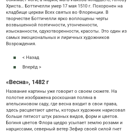
Христа… Боттичелли умер 17 мая 1510 г. Похоронен на
кладбище церкви Всех святых во Флоренции. В
творчестве Боттичелли ярко воплощены черты
возвышенной поэтичности, утонченности,
изысканности, одухотворенности, красоты. Это один из
самых эмоциональных и лиричных художников
Возрождения.
< Назад
Вперёд >
«Весна», 1482 г
Название картины уже говорит о своем сюжете. На
полотне изображена роскошная поляна в
апельсиновом саду, где весна входит в свои права,
здесь расцветают цветы, которых художник нарисовал
больше пятисот штук разных видов, форм и цветов.
Богиня цветов Флора щедро усыпает землю розами и
нарциссами, северный ветер Зефир своей силой гнет