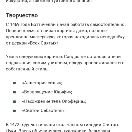
искусства, а также интуитивного знания.
Творчество
С 1469 года Боттичелли начал работать самостоятельно.
Первое время он писал картины дома, позднее
арендовал мастерскую, которая находилась неподалёку
от церкви «Всех Святых».
Уже в следующих картинах Сандро не осталось и тени
подражания своим учителям, всюду прослеживался его
собственный стиль:
«Аллегория силы»;
«Возвращение Юдифи»;
«Нахождение тела Олоферна»;
«Святой Себастьян».
В 1472 году Боттичелли стал членом гильдии Святого
Луки. Здесь объединялись художники, благодаря