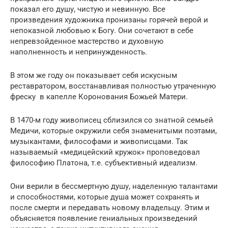
показал его душу, чистую и невинную. Все
произведения художника пронизаны горячей верой и
непоказной любовью к Богу. Они сочетают в себе
непревзойденное мастерство и духовную
наполненность и непринужденность.
В этом же году он показывает себя искусным
реставратором, восстанавливая полностью утраченную
фреску в капелле Коронования Божьей Матери.
В 1470-м году живописец сблизился со знатной семьей
Медичи, которые окружили себя знаменитыми поэтами,
музыкантами, философами и живописцами. Так
называемый «медицейский кружок» проповедовал
философию Платона, т.е. субъективный идеализм.
Они верили в бессмертную душу, наделенную талантами
и способностями, которые душа может сохранять и
после смерти и передавать новому владельцу. Этим и
объясняется появление гениальных произведений