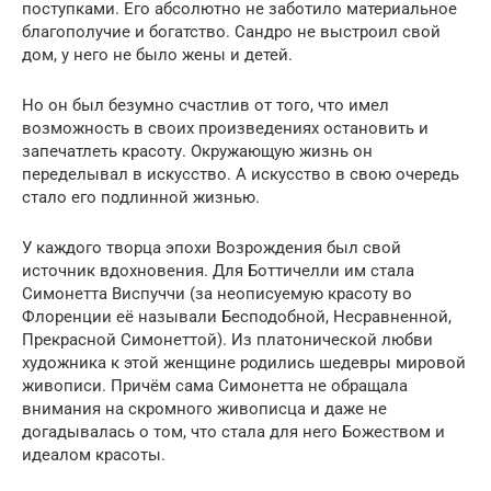
поступками. Его абсолютно не заботило материальное
благополучие и богатство. Сандро не выстроил свой
дом, у него не было жены и детей.
Но он был безумно счастлив от того, что имел
возможность в своих произведениях остановить и
запечатлеть красоту. Окружающую жизнь он
переделывал в искусство. А искусство в свою очередь
стало его подлинной жизнью.
У каждого творца эпохи Возрождения был свой
источник вдохновения. Для Боттичелли им стала
Симонетта Виспуччи (за неописуемую красоту во
Флоренции её называли Бесподобной, Несравненной,
Прекрасной Симонеттой). Из платонической любви
художника к этой женщине родились шедевры мировой
живописи. Причём сама Симонетта не обращала
внимания на скромного живописца и даже не
догадывалась о том, что стала для него Божеством и
идеалом красоты.