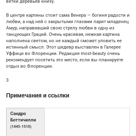
ветки деревьев книзу.
В центре картины стоит сама Венера — богиня радости и
любви, а над ней с закрытыми глазами парит младенец
Амур, направивший свою стрелу любви в одну из
танцующих Граций. Очень красивая, нежная картина
наполнена светом, но не каждый сможет уловить ее
истинный смысл. Этот шедевр выставлен в Галерее
Уффици во Флоренции. Редакция most-beauty очень
рекомендует посетить это место, если вы планируете
отдых во Флоренции.
3
Примечания и ссылки
Сандро
Боттичелли
(1445-1510)