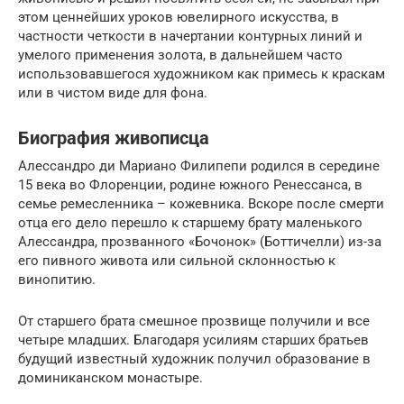
этом ценнейших уроков ювелирного искусства, в
частности четкости в начертании контурных линий и
умелого применения золота, в дальнейшем часто
использовавшегося художником как примесь к краскам
или в чистом виде для фона.
Биография живописца
Алессандро ди Мариано Филипепи родился в середине
15 века во Флоренции, родине южного Ренессанса, в
семье ремесленника – кожевника. Вскоре после смерти
отца его дело перешло к старшему брату маленького
Алессандра, прозванного «Бочонок» (Боттичелли) из-за
его пивного живота или сильной склонностью к
винопитию.
От старшего брата смешное прозвище получили и все
четыре младших. Благодаря усилиям старших братьев
будущий известный художник получил образование в
доминиканском монастыре.