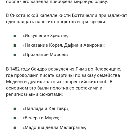
после чего капелла приобрела мировую славу.
В Сикстинской капелле кисти Боттичелли принадлежат
одиннадцать папских портретов и три фрески:
«Искушение Христа»;
«Наказание Корея, Дафна и Авирона»;
«Призвание Моисея».
В 1482 году Сандро вернулся из Рима во Флоренцию,
где продолжил писать картины по заказу семейства
Медичи и других знатных флорентийских особ. В
основном это были полотна со светскими и
религиозными сюжетами:
«Паллада и Кентавр»;
«Венера и Марс»;
«Мадонна делла Мелаграна»;