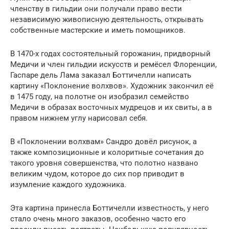
членству в гильдии они получали право вести
независимую живописную деятельность, открывать
собственные мастерские и иметь помощников.
В 1470-х годах состоятельный горожанин, придворный
Медичи и член гильдии искусств и ремёсел Флоренции,
Гаспаре дель Лама заказал Боттичелли написать
картину «Поклонение волхвов». Художник закончил её
в 1475 году, на полотне он изобразил семейство
Медичи в образах восточных мудрецов и их свиты, а в
правом нижнем углу нарисовал себя.
В «Поклонении волхвам» Сандро довёл рисунок, а
также композиционные и колоритные сочетания до
такого уровня совершенства, что полотно названо
великим чудом, которое до сих пор приводит в
изумление каждого художника.
Эта картина принесла Боттичелли известность, у него
стало очень много заказов, особенно часто его