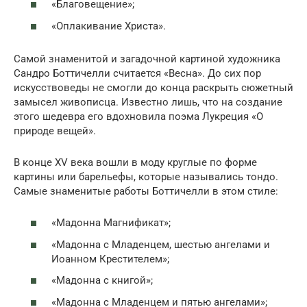
«Благовещение»;
«Оплакивание Христа».
Самой знаменитой и загадочной картиной художника
Сандро Боттичелли считается «Весна». До сих пор
искусствоведы не смогли до конца раскрыть сюжетный
замысел живописца. Известно лишь, что на создание
этого шедевра его вдохновила поэма Лукреция «О
природе вещей».
В конце ХV века вошли в моду круглые по форме
картины или барельефы, которые назывались тондо.
Самые знаменитые работы Боттичелли в этом стиле:
«Мадонна Магнификат»;
«Мадонна с Младенцем, шестью ангелами и
Иоанном Крестителем»;
«Мадонна с книгой»;
«Мадонна с Младенцем и пятью ангелами»;