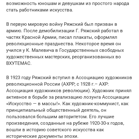
возможность юношам и девушкам из простого народа
стать работниками искусства.
В первую мировую войну Ряжский был призван в
армию. После демобилизации Г. Ряжский работал в
частях Красной Армии, писал плакаты, оформлял
революционные празднества. Некоторое время он
учился у К. Малевича в Государственных свободных
художественных мастерских, реорганизованных во
ВХУТЕМАС.
В 1923 году Ряжский вступил в Ассоциацию художников
революционной России (АХРР; с 1928 г.– АХР:
Ассоциация художников революции). Художник принял
активное в борьбе за реализацию лозунга Ассоциации
«Искусство — в массы!». Как художник-коммунист, как
принципиальный общественный деятель, он
пользовался большим авторитетом. Его лучшие
произведения, созданные на рубеже 1920-30-х годов,
вошли в историю советского искусства как
исторические документы эпохи.