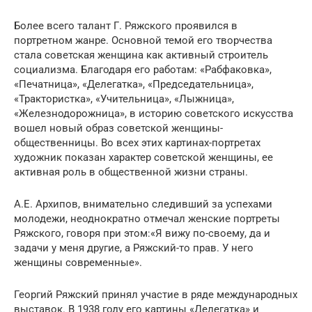
Более всего талант Г. Ряжского проявился в
портретном жанре. Основной темой его творчества
стала советская женщина как активный строитель
социализма. Благодаря его работам: «Рабфаковка»,
«Печатница», «Делегатка», «Председательница»,
«Трактористка», «Учительница», «Лыжница»,
«Железнодорожница», в историю советского искусства
вошел новый образ советской женщины-
общественницы. Во всех этих картинах-портретах
художник показан характер советской женщины, ее
активная роль в общественной жизни страны.
А.Е. Архипов, внимательно следивший за успехами
молодежи, неоднократно отмечал женские портреты
Ряжского, говоря при этом:«Я вижу по-своему, да и
задачи у меня другие, а Ряжский-то прав. У него
женщины современные».
Георгий Ряжский принял участие в ряде международных
выставок. В 1938 году его картины «Делегатка» и