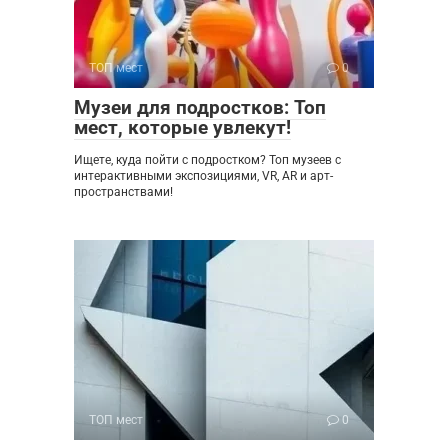
ТОП мест
0
Музеи для подростков: Топ
мест, которые увлекут!
Ищете, куда пойти с подростком? Топ музеев с
интерактивными экспозициями, VR, AR и арт-
пространствами!
ТОП мест
0