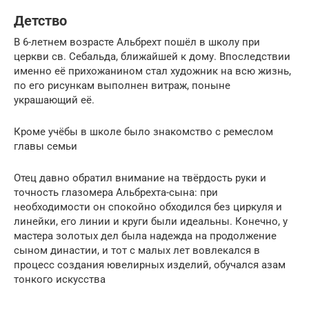
Детство
В 6-летнем возрасте Альбрехт пошёл в школу при
церкви св. Себальда, ближайшей к дому. Впоследствии
именно её прихожанином стал художник на всю жизнь,
по его рисункам выполнен витраж, поныне
украшающий её.
Кроме учёбы в школе было знакомство с ремеслом
главы семьи
Отец давно обратил внимание на твёрдость руки и
точность глазомера Альбрехта-сына: при
необходимости он спокойно обходился без циркуля и
линейки, его линии и круги были идеальны. Конечно, у
мастера золотых дел была надежда на продолжение
сыном династии, и тот с малых лет вовлекался в
процесс создания ювелирных изделий, обучался азам
тонкого искусства