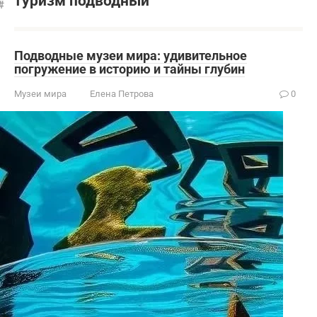
туризм подводный
Подводные музеи мира: удивительное
погружение в историю и тайны глубин
Музеи мира
Елена Петрова
0