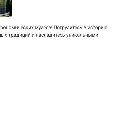
трономических музеев! Погрузитесь в историю
рных традиций и насладитесь уникальными