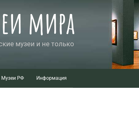
зеи мира
кие музеи и не только
Музеи РФ
Информация