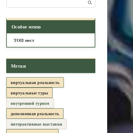
Поиск:
Особое меню
ТОП мест
Метки
виртуальная реальность
виртуальные туры
внутренний туризм
дополненная реальность
интерактивные выставки