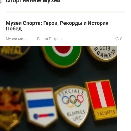
спортивные музеи
Музеи Спорта: Герои‚ Рекорды и История
Побед
Музеи мира
Елена Петрова
0