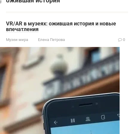
ожившая история
VR/AR в музеях: ожившая история и новые
впечатления
Музеи мира
Елена Петрова
0