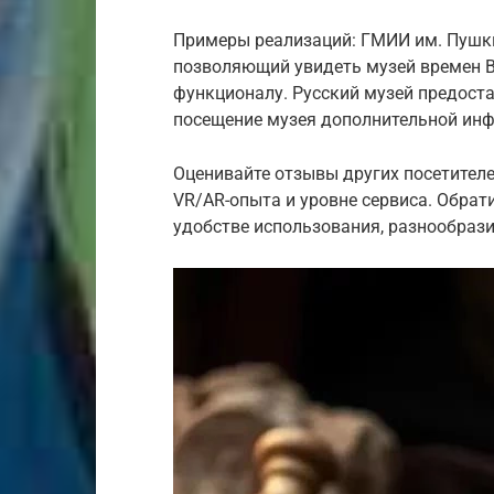
Примеры реализаций: ГМИИ им. Пушки
позволяющий увидеть музей времен Ве
функционалу. Русский музей предост
посещение музея дополнительной инф
Оценивайте отзывы других посетителе
VR/AR-опыта и уровне сервиса. Обрат
удобстве использования, разнообрази