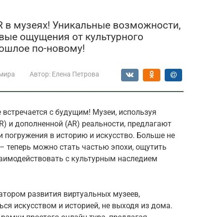
R в музеях! Уникальные возможности,
вые ощущения от культурного
рошлое по-новому!
мира
Автор:
Елена Петрова
 встречается с будущим! Музеи, используя
R) и дополненной (AR) реальности, предлагают
 погружения в историю и искусство. Больше не
– теперь можно стать частью эпохи, ощутить
аимодействовать с культурным наследием
атором развития виртуальных музеев,
я искусством и историей, не выходя из дома.