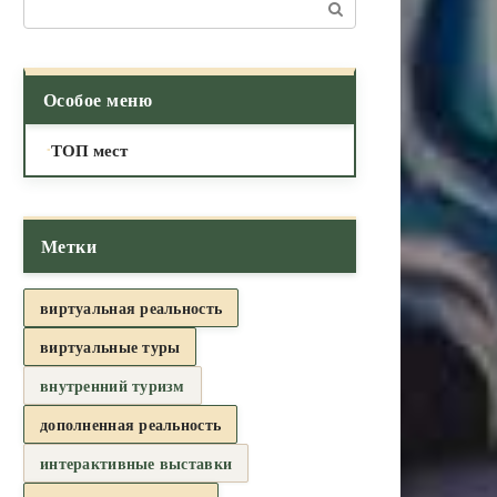
Поиск:
Особое меню
ТОП мест
Метки
виртуальная реальность
виртуальные туры
внутренний туризм
дополненная реальность
интерактивные выставки