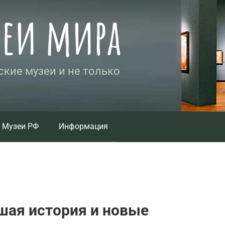
зеи мира
кие музеи и не только
Музеи РФ
Информация
шая история и новые