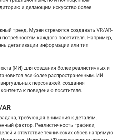
диторию и делающим искусство более
жный тренд. Музеи стремятся создавать VR/AR-
и потребностям каждого посетителя. Например,
ень детализации информации или тип
екта (ИИ) для создания более реалистичных и
тановится все более распространенным. ИИ
 виртуальных персонажей, создания
контента к поведению посетителя.
R/AR
 задача, требующая внимания к деталям.
енный фактор. Реалистичность графики,
елей и отсутствие технических сбоев напрямую