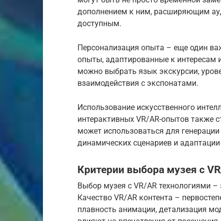
дополнением к ним, расширяющим ау
доступным.
Персонализация опыта – еще один ва
опыты, адаптированные к интересам 
можно выбрать язык экскурсии, уров
взаимодействия с экспонатами.
Использование искусственного интелл
интерактивных VR/AR-опытов также с
может использоваться для генерации
динамических сценариев и адаптации 
Критерии выбора музея с V
Выбор музея с VR/AR технологиями –
Качество VR/AR контента – первостеп
плавность анимации, детализация мод