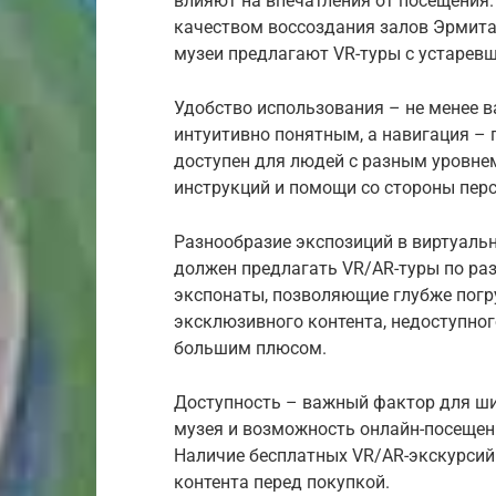
влияют на впечатления от посещения.
качеством воссоздания залов Эрмита
музеи предлагают VR-туры с устарев
Удобство использования – не менее 
интуитивно понятным, а навигация – 
доступен для людей с разным уровне
инструкций и помощи со стороны перс
Разнообразие экспозиций в виртуаль
должен предлагать VR/AR-туры по ра
экспонаты, позволяющие глубже погру
эксклюзивного контента, недоступног
большим плюсом.
Доступность – важный фактор для ши
музея и возможность онлайн-посеще
Наличие бесплатных VR/AR-экскурсий 
контента перед покупкой.