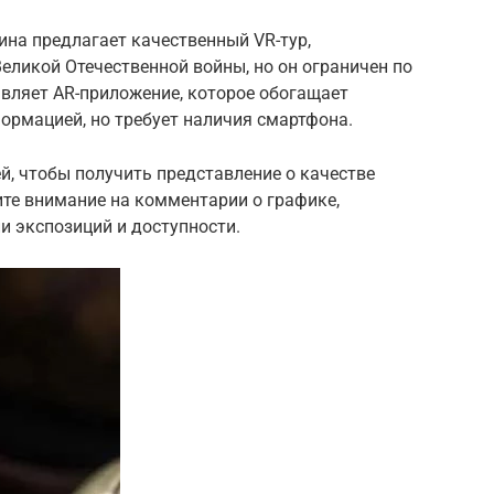
на предлагает качественный VR-тур,
ликой Отечественной войны, но он ограничен по
авляет AR-приложение, которое обогащает
ормацией, но требует наличия смартфона.
й, чтобы получить представление о качестве
ите внимание на комментарии о графике,
и экспозиций и доступности.