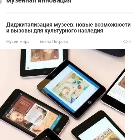
музейная инновация
Диджитализация музеев: новые возможности
и вызовы для культурного наследия
Музеи мира
Елена Петрова
0