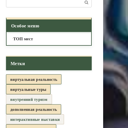
Поиск:
Особое меню
ТОП мест
Метки
виртуальная реальность
виртуальные туры
внутренний туризм
дополненная реальность
интерактивные выставки