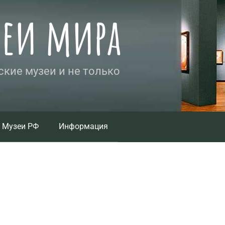
зеи мира
кие музеи и не только
Музеи РФ
Информация