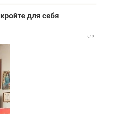
кройте для себя
0