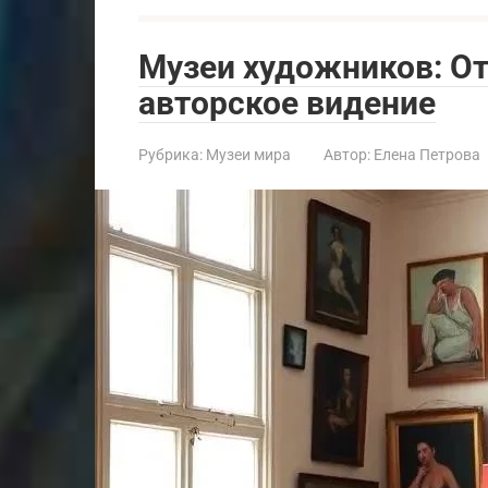
Музеи художников: От
авторское видение
Рубрика:
Музеи мира
Автор:
Елена Петрова