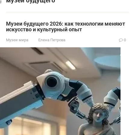
музеи будущего
Музеи будущего 2026: как технологии меняют
искусство и культурный опыт
Музеи мира
Елена Петрова
0