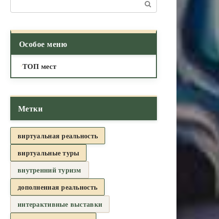
Поиск:
Особое меню
ТОП мест
Метки
виртуальная реальность
виртуальные туры
внутренний туризм
дополненная реальность
интерактивные выставки