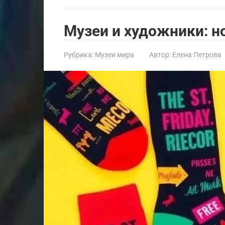
Музеи и художники: н
Рубрика:
Музеи мира
Автор:
Елена Петрова