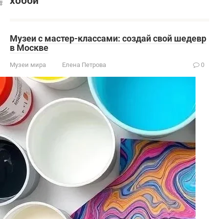
хобби
Музеи с мастер-классами: создай свой шедевр
в Москве
Музеи мира
Елена Петрова
0