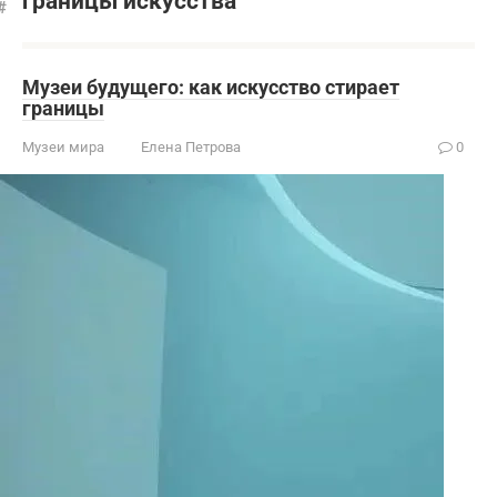
границы искусства
Музеи будущего: как искусство стирает
границы
Музеи мира
Елена Петрова
0