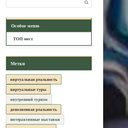
Поиск:
Особое меню
ТОП мест
Метки
виртуальная реальность
виртуальные туры
внутренний туризм
дополненная реальность
интерактивные выставки