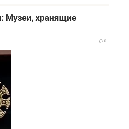
: Музеи, хранящие
0