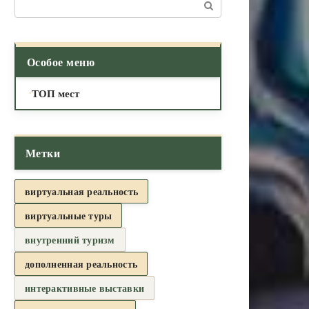
Поиск:
Особое меню
ТОП мест
Метки
виртуальная реальность
виртуальные туры
внутренний туризм
дополненная реальность
интерактивные выставки