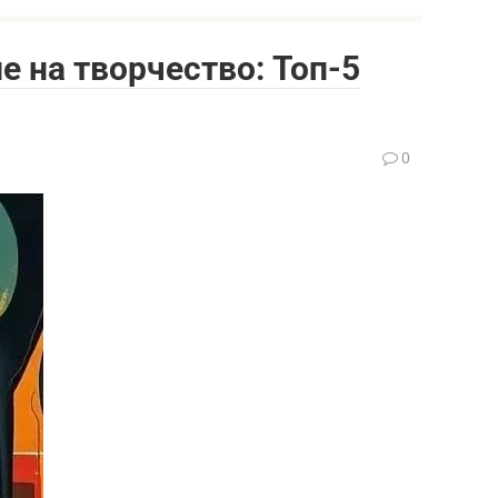
 на творчество: Топ-5
0