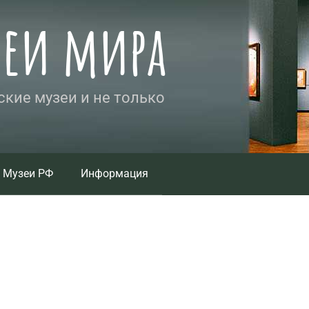
зеи мира
кие музеи и не только
Музеи РФ
Информация