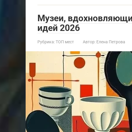
Музеи, вдохновляющие
идей 2026
Рубрика:
ТОП мест
Автор:
Елена Петрова