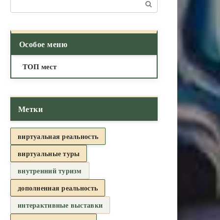
Поиск:
Особое меню
ТОП мест
Метки
виртуальная реальность
виртуальные туры
внутренний туризм
дополненная реальность
интерактивные выставки