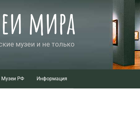
зеи мира
кие музеи и не только
Музеи РФ
Информация