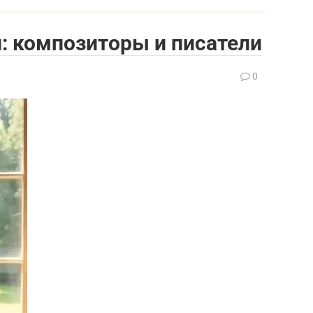
: композиторы и писатели
0