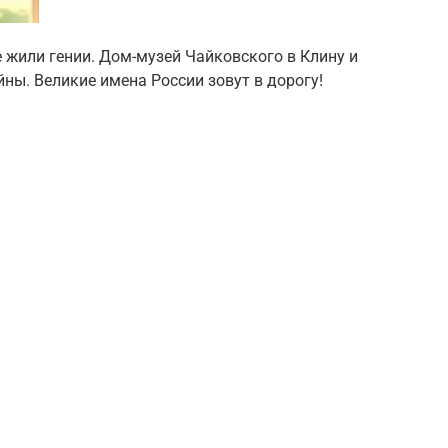
 жили гении. Дом-музей Чайковского в Клину и
ны. Великие имена России зовут в дорогу!