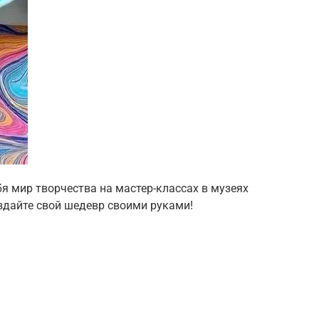
я мир творчества на мастер-классах в музеях
здайте свой шедевр своими руками!