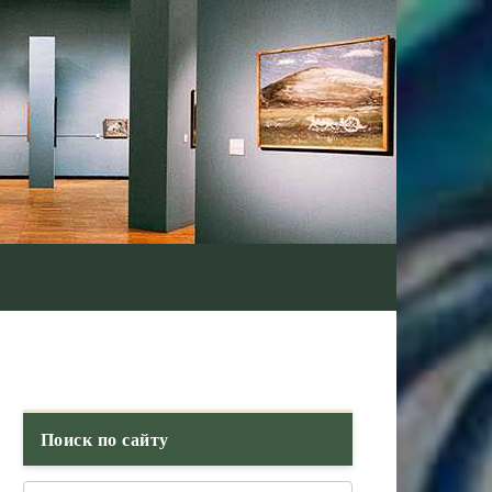
Поиск по сайту