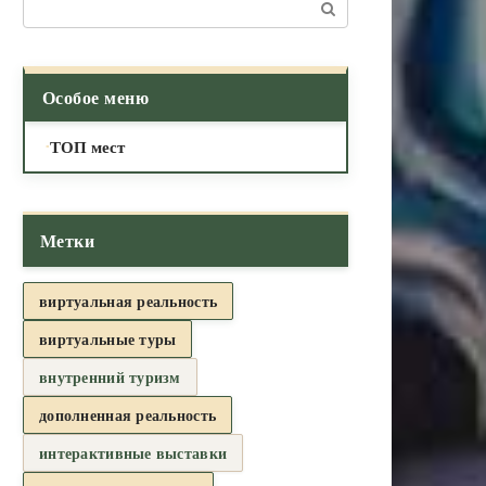
Поиск:
Особое меню
ТОП мест
Метки
виртуальная реальность
виртуальные туры
внутренний туризм
дополненная реальность
интерактивные выставки