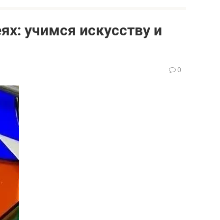
ях: учимся искусству и
0