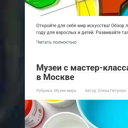
Откройте для себя мир искусства! Обзор 
году для взрослых и детей. Развивайте та
Читать полностью
Музеи с мастер-класс
в Москве
Рубрика:
Музеи мира
Автор:
Елена Петрова