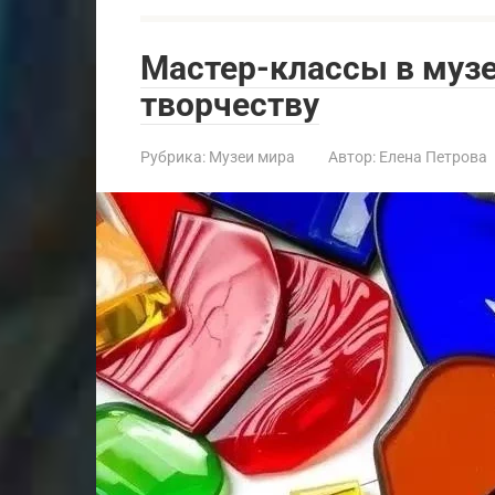
Мастер-классы в музе
творчеству
Рубрика:
Музеи мира
Автор:
Елена Петрова