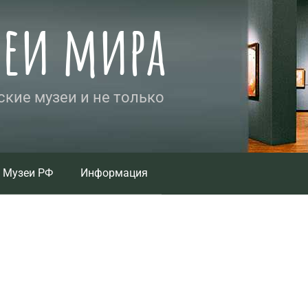
зеи мира
кие музеи и не только
Музеи РФ
Информация