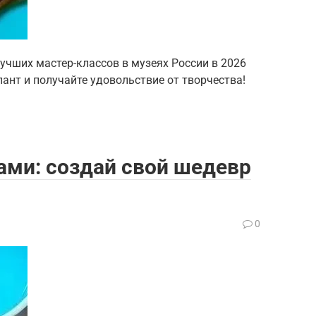
лучших мастер-классов в музеях России в 2026
лант и получайте удовольствие от творчества!
ами: создай свой шедевр
0