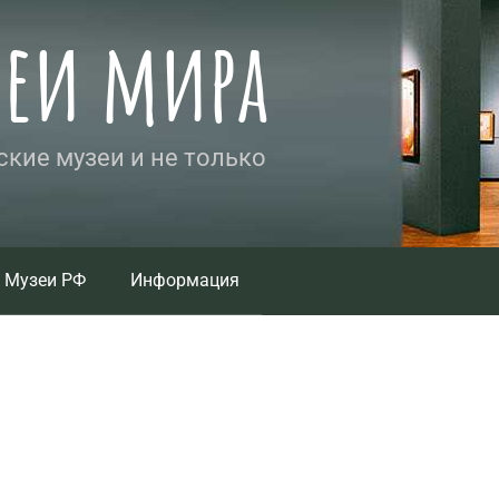
зеи мира
кие музеи и не только
Музеи РФ
Информация