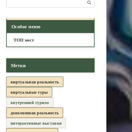
Поиск:
Особое меню
ТОП мест
Метки
виртуальная реальность
виртуальные туры
внутренний туризм
дополненная реальность
интерактивные выставки