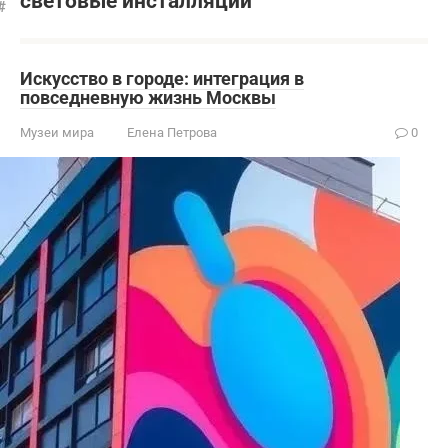
световые инсталляции
Искусство в городе: интеграция в
повседневную жизнь Москвы
Музеи мира
Елена Петрова
0