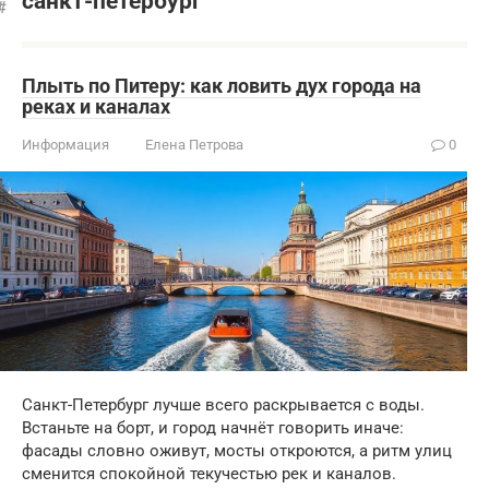
санкт-петербург
Плыть по Питеру: как ловить дух города на
реках и каналах
Информация
Елена Петрова
0
Санкт-Петербург лучше всего раскрывается с воды.
Встаньте на борт, и город начнёт говорить иначе:
фасады словно оживут, мосты откроются, а ритм улиц
сменится спокойной текучестью рек и каналов.