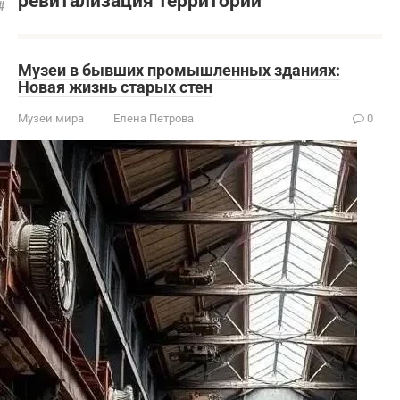
ревитализация территорий
Музеи в бывших промышленных зданиях:
Новая жизнь старых стен
Музеи мира
Елена Петрова
0