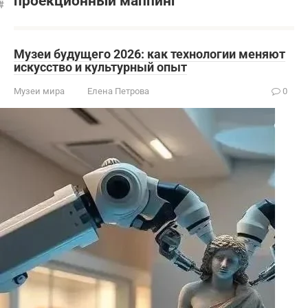
проекционный маппинг
Музеи будущего 2026: как технологии меняют
искусство и культурный опыт
Музеи мира
Елена Петрова
0