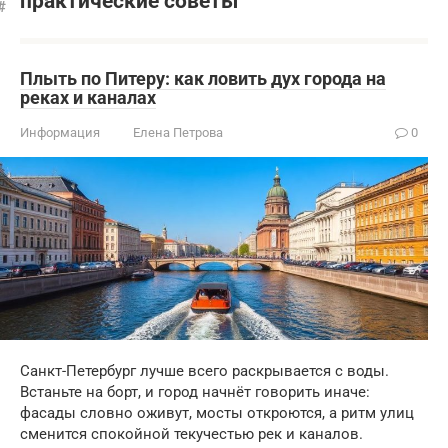
практические советы
Плыть по Питеру: как ловить дух города на
реках и каналах
Информация
Елена Петрова
0
Санкт-Петербург лучше всего раскрывается с воды.
Встаньте на борт, и город начнёт говорить иначе:
фасады словно оживут, мосты откроются, а ритм улиц
сменится спокойной текучестью рек и каналов.