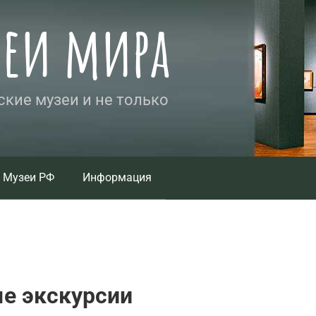
зеи мира
кие музеи и не только
Музеи РФ
Информация
е экскурсии