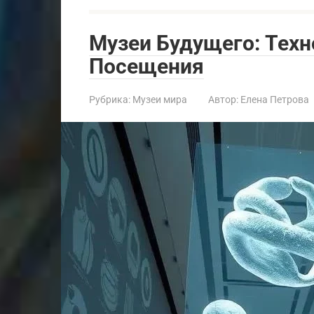
Музеи Будущего: Тех
Посещения
Рубрика:
Музеи мира
Автор:
Елена Петрова