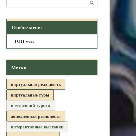
Поиск:
Особое меню
ТОП мест
Метки
виртуальная реальность
виртуальные туры
внутренний туризм
дополненная реальность
интерактивные выставки