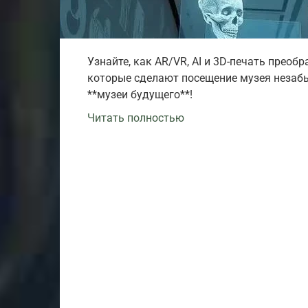
Узнайте, как AR/VR, AI и 3D-печать преобр
которые сделают посещение музея незаб
**музеи будущего**!
Читать полностью