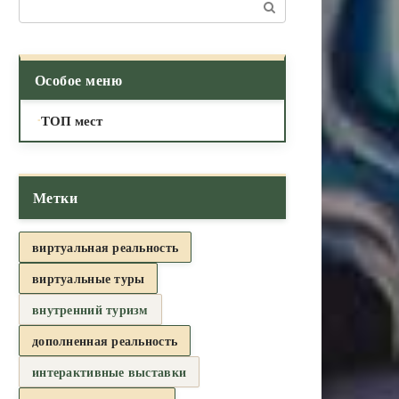
Поиск:
Особое меню
ТОП мест
Метки
виртуальная реальность
виртуальные туры
внутренний туризм
дополненная реальность
интерактивные выставки