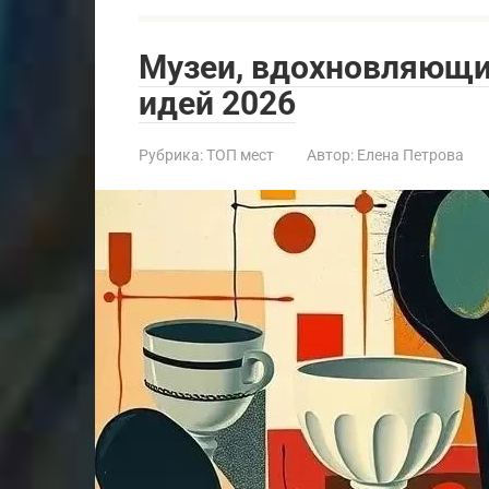
Музеи, вдохновляющие
идей 2026
Рубрика:
ТОП мест
Автор:
Елена Петрова