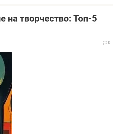
 на творчество: Топ-5
0