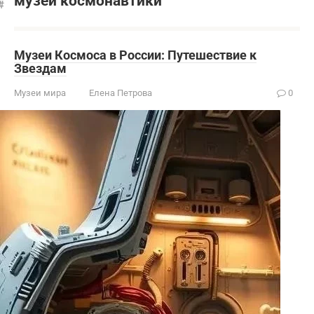
музей космонавтики
Музеи Космоса в России: Путешествие к
Звездам
Музеи мира
Елена Петрова
0