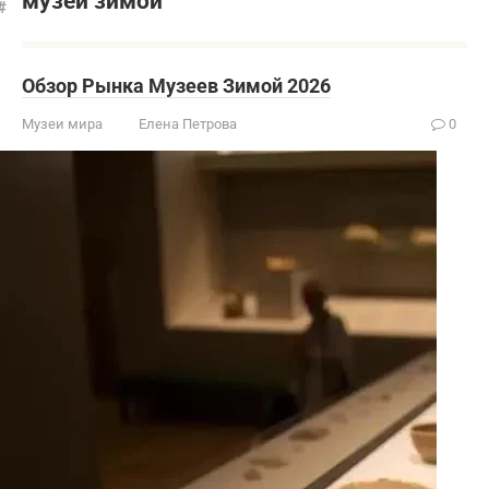
музеи зимой
Обзор Рынка Музеев Зимой 2026
Музеи мира
Елена Петрова
0