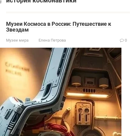
история космонавтики
Музеи Космоса в России: Путешествие к
Звездам
Музеи мира
Елена Петрова
0