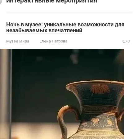
интерактивные мероприятия
Ночь в музее: уникальные возможности для
незабываемых впечатлений
Музеи мира
Елена Петрова
0