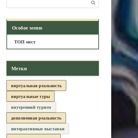
Поиск:
Особое меню
ТОП мест
Метки
виртуальная реальность
виртуальные туры
внутренний туризм
дополненная реальность
интерактивные выставки