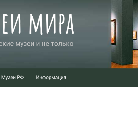
зеи мира
кие музеи и не только
Музеи РФ
Информация