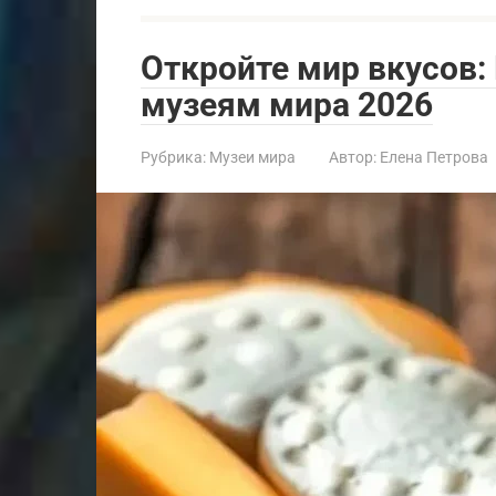
Откройте мир вкусов:
музеям мира 2026
Рубрика:
Музеи мира
Автор:
Елена Петрова