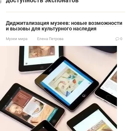
доступность экспонатов
Диджитализация музеев: новые возможности
и вызовы для культурного наследия
Музеи мира
Елена Петрова
0