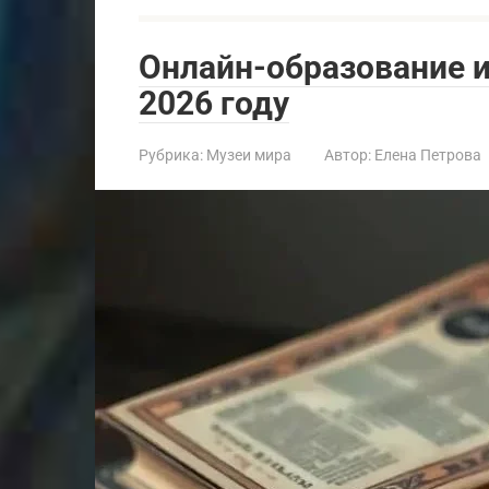
Онлайн-образование и
2026 году
Рубрика:
Музеи мира
Автор:
Елена Петрова