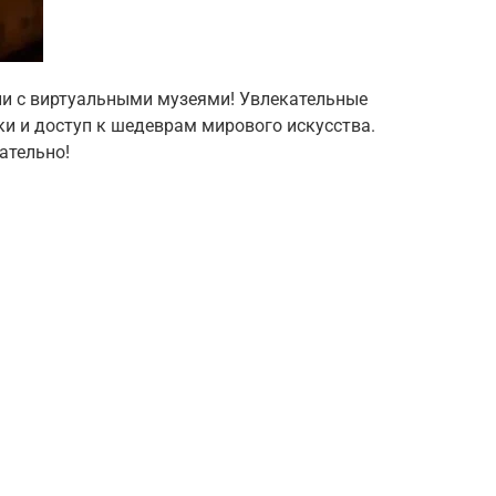
рии с виртуальными музеями! Увлекательные
ки и доступ к шедеврам мирового искусства.
ательно!