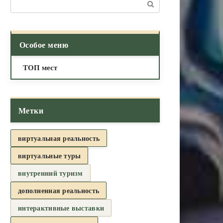
Поиск:
Особое меню
ТОП мест
Метки
виртуальная реальность
виртуальные туры
внутренний туризм
дополненная реальность
интерактивные выставки