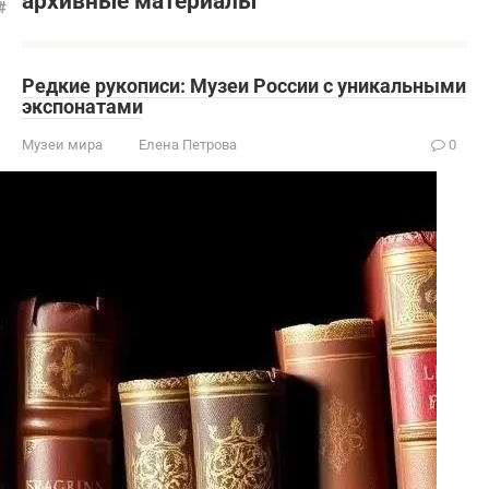
архивные материалы
Редкие рукописи: Музеи России с уникальными
экспонатами
Музеи мира
Елена Петрова
0