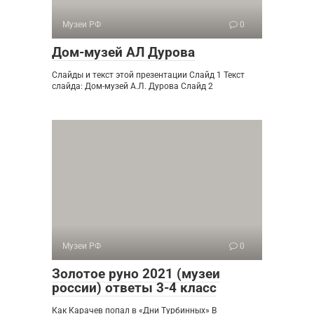
Музеи РФ
0
Дом-музей АЛ Дурова
Слайды и текст этой презентации Слайд 1 Текст
слайда: Дом-музей А.Л. Дурова Слайд 2
Музеи РФ
0
Золотое руно 2021 (музеи
россии) ответы 3-4 класс
Как Карачев попал в «Дни Турбинных» В