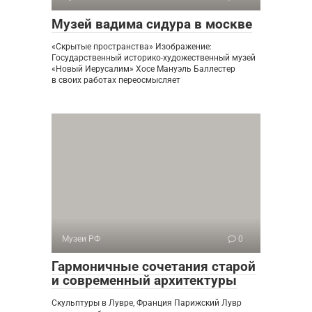
Музей вадима сидура в москве
«Скрытые пространства» Изображение:
Государственный историко-художественный музей
«Новый Иерусалим» Хосе Мануэль Баллестер
в своих работах переосмысляет
Музеи РФ
0
Гармоничные сочетания старой
и современный архитектуры
Скульптуры в Лувре, Франция Парижский Лувр