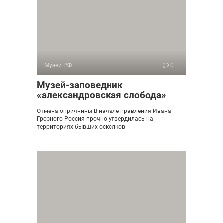
Музеи РФ
0
Музей-заповедник
«александровская слобода»
Отмена опричнины В начале правления Ивана
Грозного Россия прочно утвердилась на
территориях бывших осколков