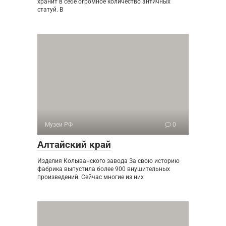
хранит в себе огромное количество античных
статуй. В
Музеи РФ
0
Алтайский край
Изделия Колыванского завода За свою историю
фабрика выпустила более 900 внушительных
произведений. Сейчас многие из них