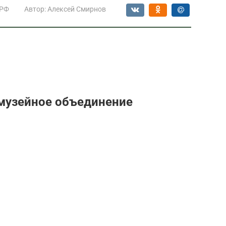
 РФ
Автор:
Алексей Смирнов
музейное объединение