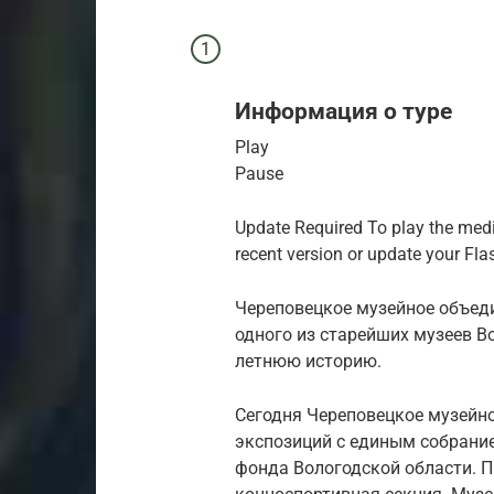
Информация о туре
Play
Pause
Update Required To play the media
recent version or update your Fla
Череповецкое музейное объед
одного из старейших музеев Во
летнюю историю.
Сегодня Череповецкое музейн
экспозиций с единым собрани
фонда Вологодской области. П