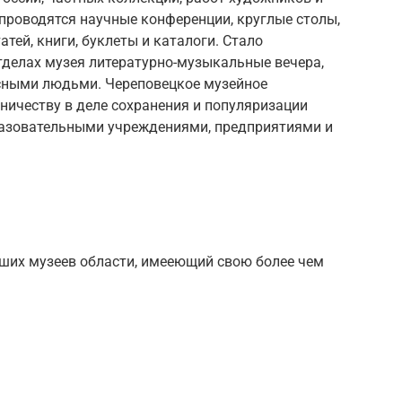
проводятся научные конференции, круглые столы,
тей, книги, буклеты и каталоги. Стало
тделах музея литературно-музыкальные вечера,
есными людьми. Череповецкое музейное
ничеству в деле сохранения и популяризации
бразовательными учреждениями, предприятиями и
йших музеев области, имееющий свою более чем