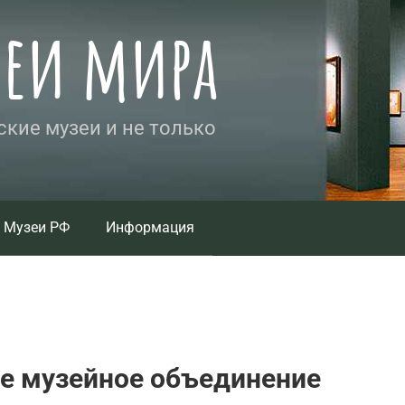
зеи мира
кие музеи и не только
Музеи РФ
Информация
е музейное объединение