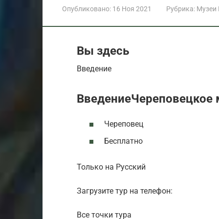
Опубликовано:
16 Ноя 2021
Рубрика:
Музеи
Вы здесь
Введение
ВведениеЧереповецкое 
Череповец
Бесплатно
Только на Русский
Загрузите тур на телефон:
Все точки тура