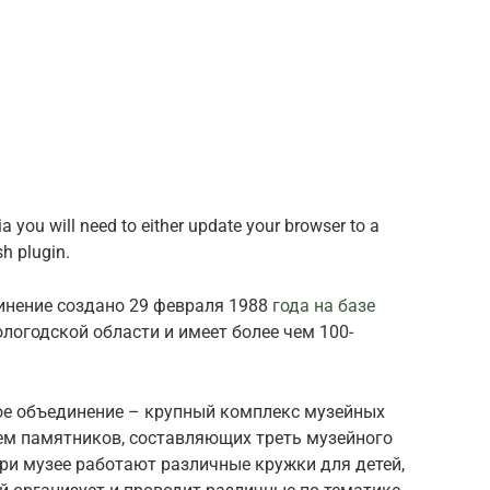
 you will need to either update your browser to a
sh plugin.
инение создано 29 февраля 1988
года на базе
логодской области и имеет более чем 100-
ое объединение – крупный комплекс музейных
ем памятников, составляющих треть музейного
ри музее работают различные кружки для детей,