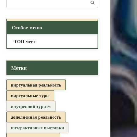
Поиск:
Особое меню
ТОП мест
Метки
виртуальная реальность
виртуальные туры
внутренний туризм
дополненная реальность
интерактивные выставки