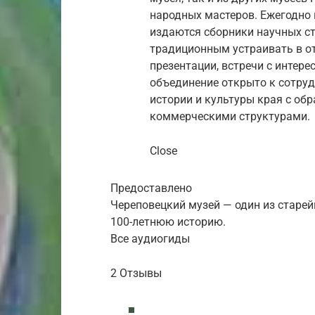
народных мастеров. Ежегодно 
издаются сборники научных ста
традиционным устраивать в о
презентации, встречи с интер
объединение открыто к сотруд
истории и культуры края с о
коммерческими структурами.
Close
Предоставлено
Череповецкий музей — один из старе
100-летнюю историю.
Все аудиогиды
2 Отзывы