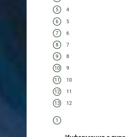
4
5
6
7
8
9
10
11
12