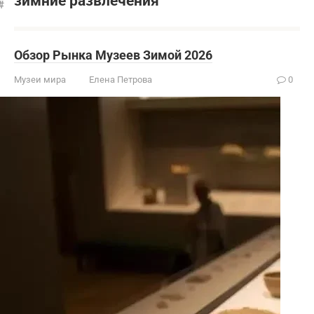
зимние развлечения
Обзор Рынка Музеев Зимой 2026
Музеи мира
Елена Петрова
0