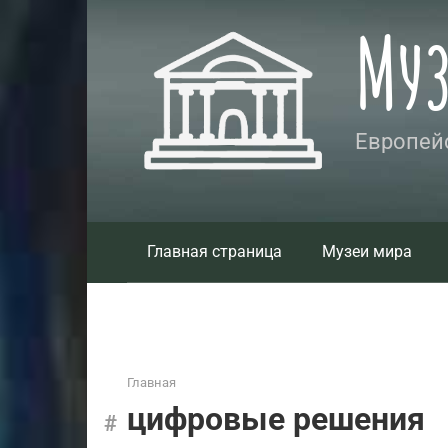
Перейти
Му
к
контенту
Европейс
Главная страница
Музеи мира
Главная
цифровые решения