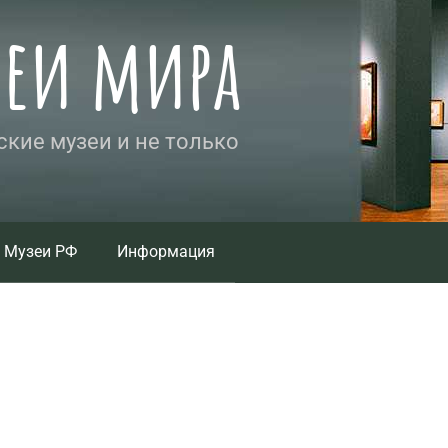
зеи мира
кие музеи и не только
Музеи РФ
Информация