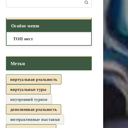
Поиск:
Особое меню
ТОП мест
Метки
виртуальная реальность
виртуальные туры
внутренний туризм
дополненная реальность
интерактивные выставки