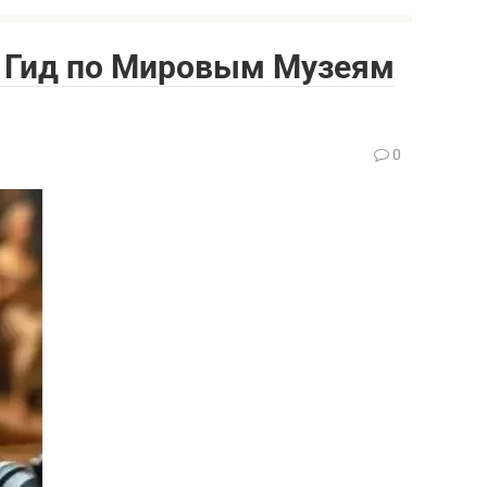
: Гид по Мировым Музеям
0