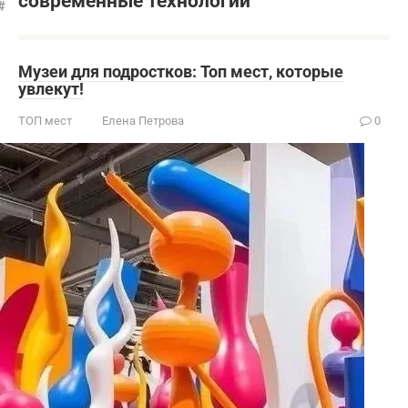
современные технологии
Музеи для подростков: Топ мест, которые
увлекут!
ТОП мест
Елена Петрова
0