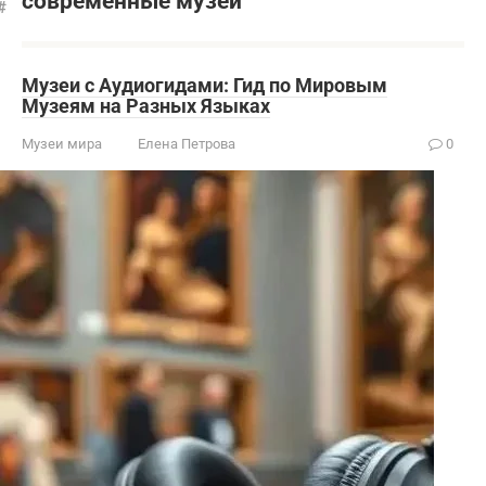
современные музеи
Музеи с Аудиогидами: Гид по Мировым
Музеям на Разных Языках
Музеи мира
Елена Петрова
0